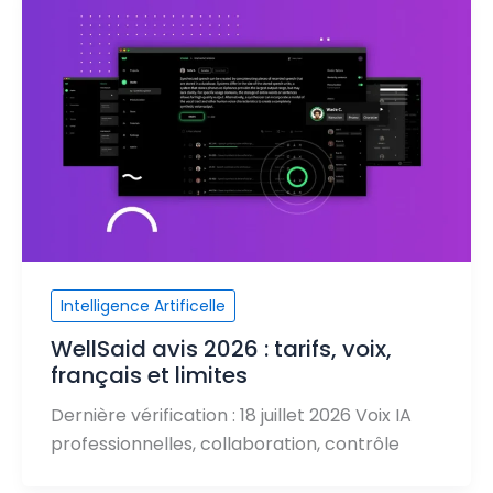
Intelligence Artificelle
WellSaid avis 2026 : tarifs, voix,
français et limites
Dernière vérification : 18 juillet 2026 Voix IA
professionnelles, collaboration, contrôle