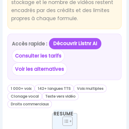
stockage et le nombre de vidéos restent
encadrés par des crédits et des limites
propres à chaque formule.
Découvrir Listnr AI
Accès rapide :
Consulter les tarifs
Voir les alternatives
1 000+ voix
142+ langues TTS
Voix multiples
Clonage vocal
Texte vers vidéo
Droits commerciaux
RESUME