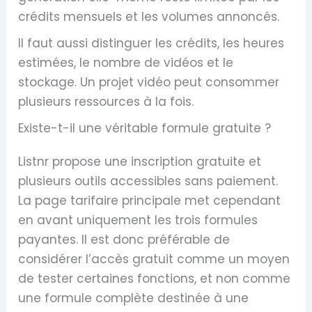
crédits mensuels et les volumes annoncés.
Il faut aussi distinguer les crédits, les heures
estimées, le nombre de vidéos et le
stockage. Un projet vidéo peut consommer
plusieurs ressources à la fois.
Existe-t-il une véritable formule gratuite ?
Listnr propose une inscription gratuite et
plusieurs outils accessibles sans paiement.
La page tarifaire principale met cependant
en avant uniquement les trois formules
payantes. Il est donc préférable de
considérer l’accès gratuit comme un moyen
de tester certaines fonctions, et non comme
une formule complète destinée à une