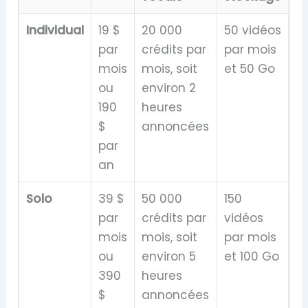
Individual
19 $
20 000
50 vidéos
par
crédits par
par mois
mois
mois, soit
et 50 Go
ou
environ 2
190
heures
$
annoncées
par
an
Solo
39 $
50 000
150
par
crédits par
vidéos
mois
mois, soit
par mois
ou
environ 5
et 100 Go
390
heures
$
annoncées