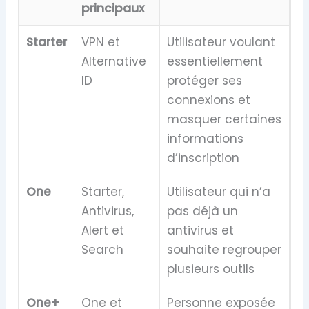
principaux
Starter
VPN et
Utilisateur voulant
Alternative
essentiellement
ID
protéger ses
connexions et
masquer certaines
informations
d’inscription
One
Starter,
Utilisateur qui n’a
Antivirus,
pas déjà un
Alert et
antivirus et
Search
souhaite regrouper
plusieurs outils
One+
One et
Personne exposée