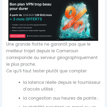
Une grande flotte ne garantit pas que le
meilleur trajet depuis le Cameroun
corresponde au serveur géographiquement
le plus proche.
Ce qu’il faut tester plutôt que compter
la latence réelle depuis le fournisseur
d’accès utilisé ;
la congestion aux heures de pointe ;