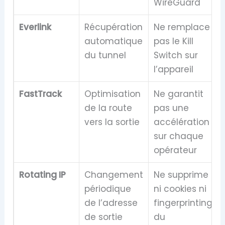
WireGuard
Everlink
Récupération
Ne remplace
automatique
pas le Kill
du tunnel
Switch sur
l’appareil
FastTrack
Optimisation
Ne garantit
de la route
pas une
vers la sortie
accélération
sur chaque
opérateur
Rotating IP
Changement
Ne supprime
périodique
ni cookies ni
de l’adresse
fingerprinting
de sortie
du