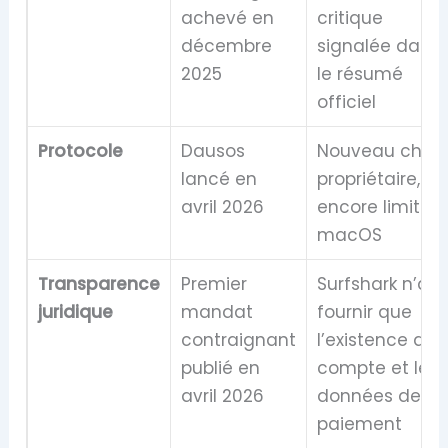
achevé en
critique
décembre
signalée dans
2025
le résumé
officiel
Protocole
Dausos
Nouveau choix
lancé en
propriétaire,
avril 2026
encore limité 
macOS
Transparence
Premier
Surfshark n’a p
juridique
mandat
fournir que
contraignant
l’existence du
publié en
compte et les
avril 2026
données de
paiement