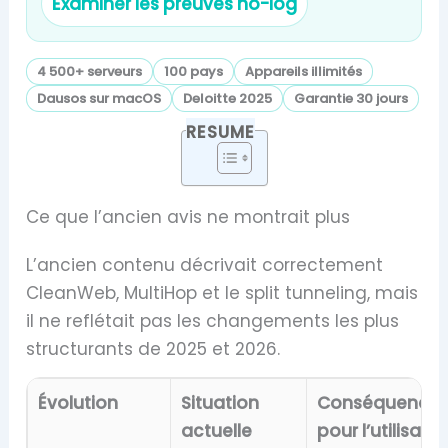
Examiner les preuves no-log
4 500+ serveurs
100 pays
Appareils illimités
Dausos sur macOS
Deloitte 2025
Garantie 30 jours
RESUME
Ce que l’ancien avis ne montrait plus
L’ancien contenu décrivait correctement
CleanWeb, MultiHop et le split tunneling, mais
il ne reflétait pas les changements les plus
structurants de 2025 et 2026.
Évolution
Situation
Conséquence
actuelle
pour l’utilisate