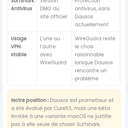
Surfshark
Version
Protection
Antivirus
DMG du
antivirus, sans
site officiel
Dausos
actuellement
Usage
L’une ou
WireGuard reste
VPN
l’autre
le choix
stable
avec
raisonnable
WireGuard
lorsque Dausos
rencontre un
problème
Notre position :
Dausos est prometteur et
a été évalué par Cure53, mais une bêta
limitée à une variante macOS ne justifie
pas à elle seule de choisir Surfshark.