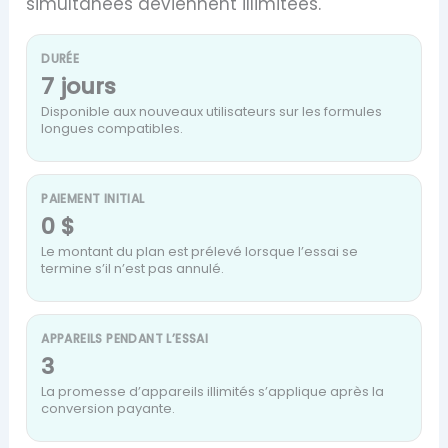
simultanées deviennent illimitées.
DURÉE
7 jours
Disponible aux nouveaux utilisateurs sur les formules
longues compatibles.
PAIEMENT INITIAL
0 $
Le montant du plan est prélevé lorsque l’essai se
termine s’il n’est pas annulé.
APPAREILS PENDANT L’ESSAI
3
La promesse d’appareils illimités s’applique après la
conversion payante.