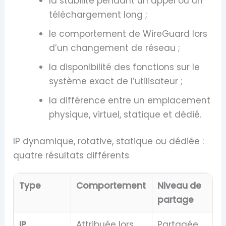
la stabilité pendant un appel ou un
téléchargement long ;
le comportement de WireGuard lors
d’un changement de réseau ;
la disponibilité des fonctions sur le
système exact de l’utilisateur ;
la différence entre un emplacement
physique, virtuel, statique et dédié.
IP dynamique, rotative, statique ou dédiée :
quatre résultats différents
Type
Comportement
Niveau de
partage
IP
Attribuée lors
Partagée