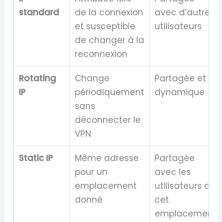
standard
de la connexion
avec d’autres
et susceptible
utilisateurs
de changer à la
reconnexion
Rotating
Change
Partagée et
IP
périodiquement
dynamique
sans
déconnecter le
VPN
Static IP
Même adresse
Partagée
pour un
avec les
emplacement
utilisateurs de
donné
cet
emplacement